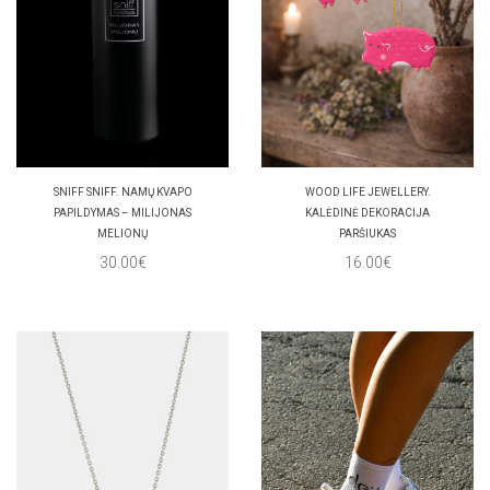
SNIFF SNIFF. NAMŲ KVAPO
WOOD LIFE JEWELLERY.
PAPILDYMAS – MILIJONAS
KALĖDINĖ DEKORACIJA
MELIONŲ
PARŠIUKAS
30.00€
16.00€