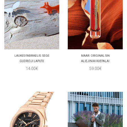
LAUKĖS FABRIKĖLIS. SEGĖ
MAAR. ORIGINAL SIN
GUDRIOJI LAPUTĖ
ALIEJINIAI KVEPALAI
14.00€
59.00€