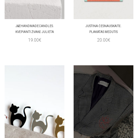
J&EHANDMADECANDLES.
JUSTINA ČESNAUSKAITĖ.
KVEPIANTI ŽVAKĖ JULIETA
PLAKATAS MEDUTIS
19.00€
20.00€