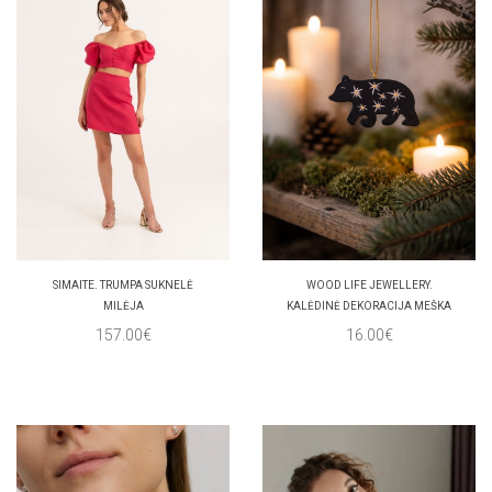
SIMAITE. TRUMPA SUKNELĖ
WOOD LIFE JEWELLERY.
MILĖJA
KALĖDINĖ DEKORACIJA MEŠKA
157.00€
16.00€