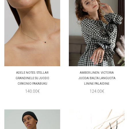
ADELE NOTES. STELLAR
AMBER LINEN. VICTORIA
GRANDINĖLĖ SU JUODO
JUODAI BALTA LANGUOTA
CIRKONIO PAKABUKU
LININĖ PALAIDINĖ
140.00€
124.00€