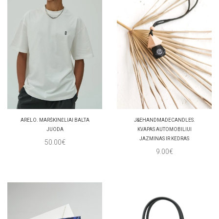
ARELO. MARŠKINĖLIAI BALTA
J&EHANDMADECANDLES.
JUODA
KVAPAS AUTOMOBILIUI
JAZMINAS IR KEDRAS
50.00€
9.00€