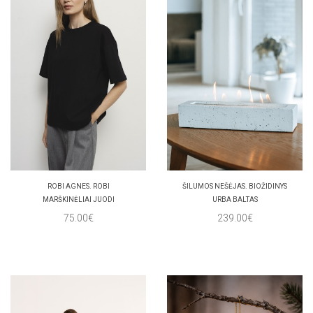
ROBI AGNES. ROBI
ŠILUMOS NEŠĖJAS. BIOŽIDINYS
MARŠKINĖLIAI JUODI
URBA BALTAS
75.00€
239.00€