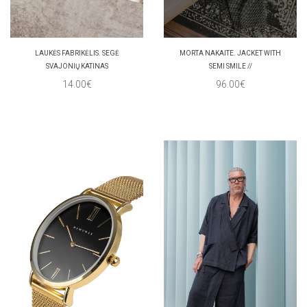
LAUKĖS FABRIKĖLIS. SEGĖ
MORTA NAKAITE. JACKET WITH
SVAJONIŲ KATINAS
SEMI SMILE //
14.00€
96.00€