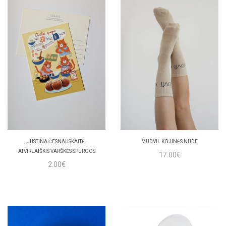
JUSTINA ČESNAUSKAITĖ.
MUDVII. KOJINĖS NUDE
ATVIRLAIŠKIS VARŠKĖS SPURGOS
17.00€
2.00€