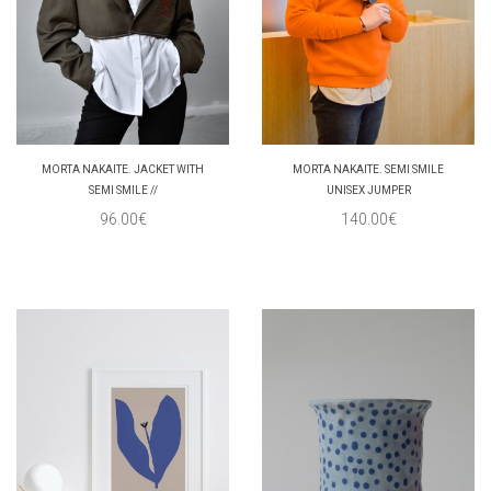
MORTA NAKAITE. JACKET WITH
MORTA NAKAITE. SEMI SMILE
SEMI SMILE //
UNISEX JUMPER
96.00€
140.00€