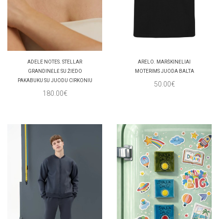
ADELE NOTES. STELLAR
ARELO. MARŠKINĖLIAI
GRANDINĖLĖ SU ŽIEDO
MOTERIMS JUODA BALTA
PAKABUKU SU JUODU CIRKONIU
50.00€
180.00€