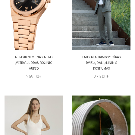
NERIS IR NEMUNAS. NERIS
PATIS. KLASIKINIS VYRIŠKAS
„VĖTRA“ JUODAS, ROŽINIO
DVIEJŲ DALIŲ LININIS
AUKSO
KOSTIUMAS
269.00€
275.00€