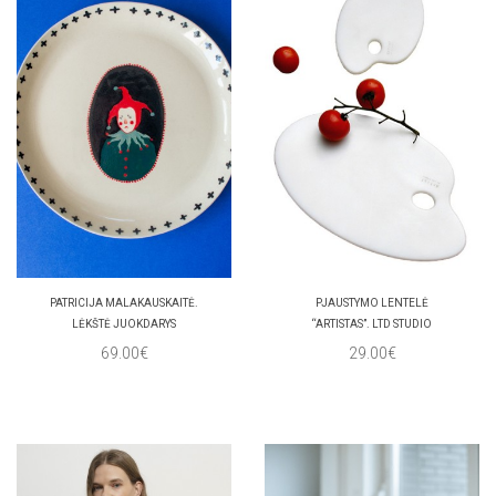
PATRICIJA MALAKAUSKAITĖ.
PJAUSTYMO LENTELĖ
LĖKŠTĖ JUOKDARYS
“ARTISTAS”. LTD STUDIO
69.00€
29.00€