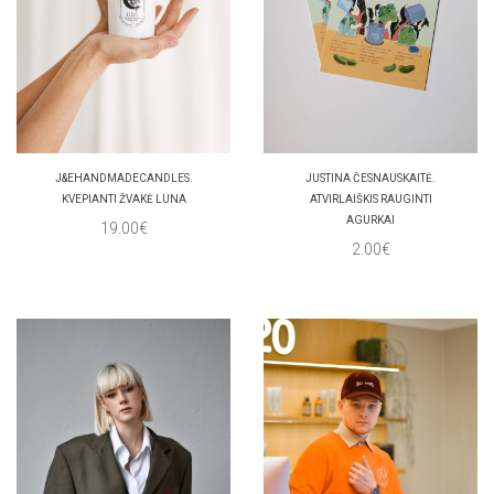
J&EHANDMADECANDLES.
JUSTINA ČESNAUSKAITĖ.
KVEPIANTI ŽVAKĖ LUNA
ATVIRLAIŠKIS RAUGINTI
AGURKAI
19.00€
2.00€