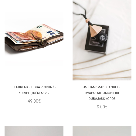
ELFBREAD. JUODA PINIGINĖ -
J&EHANDMADECANDLES.
KORTELIŲ DĖKLAS 2.2
KVAPAS AUTOMOBILIUI
DUBAJAUS KOPOS
49.00€
9.00€