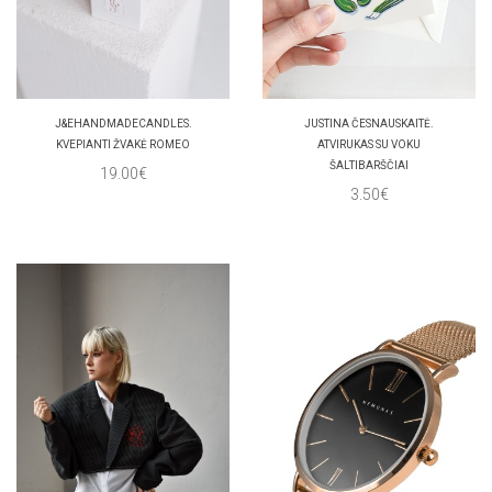
J&EHANDMADECANDLES.
JUSTINA ČESNAUSKAITĖ.
KVEPIANTI ŽVAKĖ ROMEO
ATVIRUKAS SU VOKU
ŠALTIBARŠČIAI
19.00€
3.50€