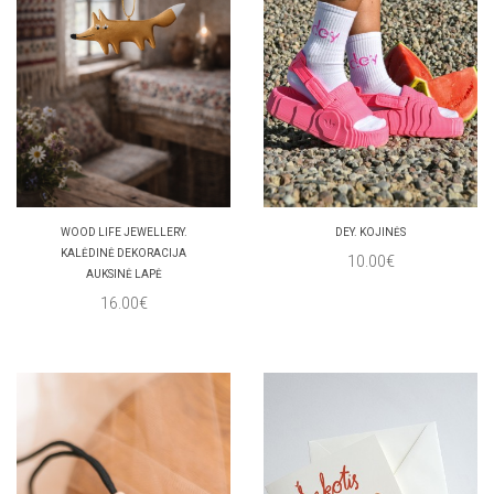
WOOD LIFE JEWELLERY.
DEY. KOJINĖS
KALĖDINĖ DEKORACIJA
10.00€
AUKSINĖ LAPĖ
16.00€