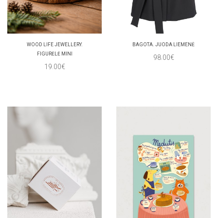
WOOD LIFE JEWELLERY.
BAGOTA. JUODA LIEMENĖ
FIGURĖLĖ MINI
98.00€
19.00€