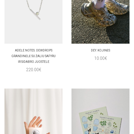
ADELE NOTES. DEWDROPS
DEY. KOJINĖS
GRANDINĖLĖ SU ŽALIU SAFYRU
10.00€
IR SIDABRO JUOSTELE
220.00€