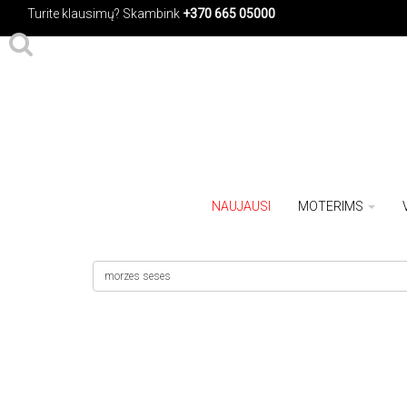
Turite klausimų?
Skambink
+370 665 05000
NAUJAUSI
MOTERIMS