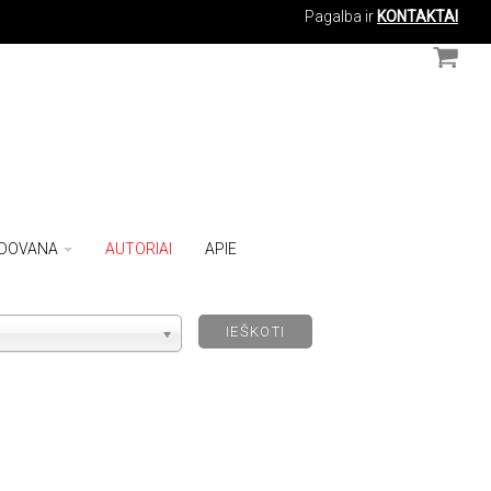
Pagalba ir
KONTAKTAI
DOVANA
AUTORIAI
APIE