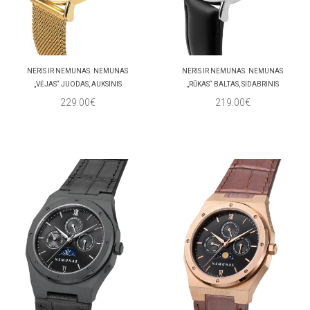
NERIS IR NEMUNAS. NEMUNAS
NERIS IR NEMUNAS. NEMUNAS
„VĖJAS“ JUODAS, AUKSINIS
„RŪKAS“ BALTAS, SIDABRINIS
229.00€
219.00€