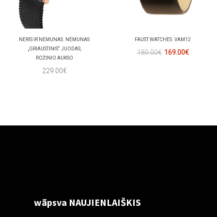
NERIS IR NEMUNAS. NEMUNAS
FAUST WATCHES. VAM12
„GRIAUSTINIS“ JUODAS,
189.00€
169.00€
ROŽINIO AUKSO
229.00€