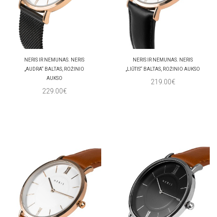
NERIS IR NEMUNAS. NERIS
NERIS IR NEMUNAS. NERIS
„AUDRA“ BALTAS, ROŽINIO
„LIŪTIS“ BALTAS, ROŽINIO AUKSO
AUKSO
219.00€
229.00€