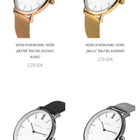
NERIS IR NEMUNAS. NERIS
NERIS IR NEMUNAS. NERIS
„KAITRA“ BALTAS, ROŽINIO
„SAULĖ“ BALTAS, AUKSINIS
AUKSO
229.00€
229.00€