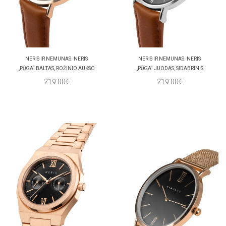
NERIS IR NEMUNAS. NERIS
NERIS IR NEMUNAS. NERIS
„PŪGA“ BALTAS, ROŽINIO AUKSO
„PŪGA“ JUODAS, SIDABRINIS
219.00€
219.00€