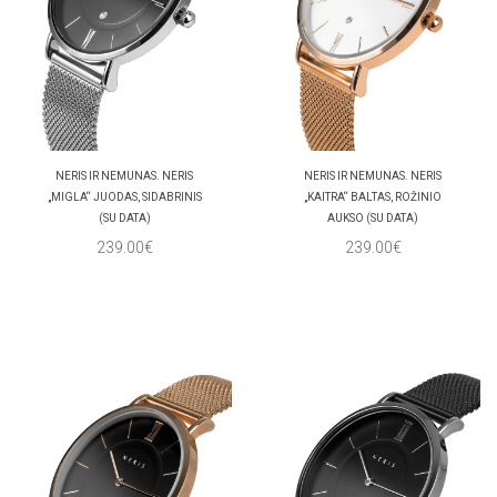
NERIS IR NEMUNAS. NERIS
NERIS IR NEMUNAS. NERIS
„MIGLA“ JUODAS, SIDABRINIS
„KAITRA“ BALTAS, ROŽINIO
(SU DATA)
AUKSO (SU DATA)
239.00€
239.00€