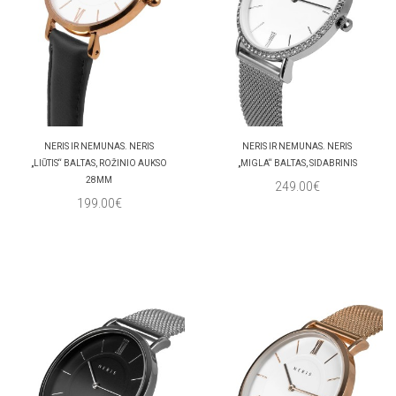
NERIS IR NEMUNAS. NERIS
NERIS IR NEMUNAS. NERIS
„LIŪTIS“ BALTAS, ROŽINIO AUKSO
„MIGLA“ BALTAS, SIDABRINIS
28MM
249.00€
199.00€