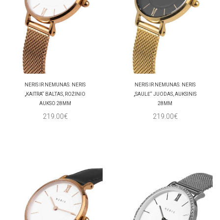
NERIS IR NEMUNAS. NERIS
NERIS IR NEMUNAS. NERIS
„KAITRA“ BALTAS, ROŽINIO
„SAULĖ“ JUODAS, AUKSINIS
AUKSO 28MM
28MM
219.00€
219.00€