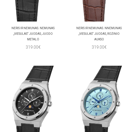
NERIS IR NEMUNAS. NEMUNAS
NERIS IR NEMUNAS. NNEMUNAS
„VIESULAS“ JUODAS, JUODO
„VIESULAS“ JUODAS, ROŽINIO
METALO
AUKSO
319.00€
319.00€