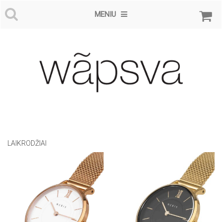
MENIU
LAIKRODŽIAI