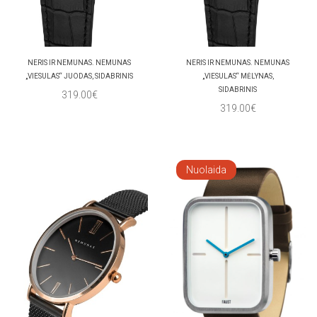
NERIS IR NEMUNAS. NEMUNAS
NERIS IR NEMUNAS. NEMUNAS
„VIESULAS“ JUODAS, SIDABRINIS
„VIESULAS“ MĖLYNAS,
SIDABRINIS
319.00€
319.00€
Nuolaida