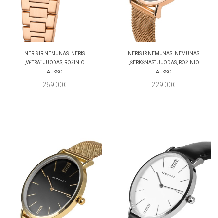
NERIS IR NEMUNAS. NERIS
NERIS IR NEMUNAS. NEMUNAS
„VĖTRA“ JUODAS, ROŽINIO
„ŠERKŠNAS“ JUODAS, ROŽINIO
AUKSO
AUKSO
269.00€
229.00€