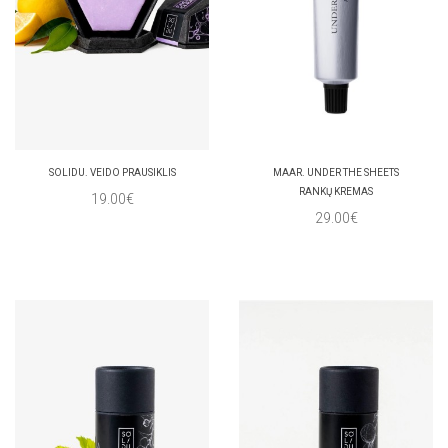
SOLIDU. VEIDO PRAUSIKLIS
MAAR. UNDER THE SHEETS
RANKŲ KREMAS
19.00€
29.00€