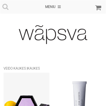
MENIU
VEIDO KAUKĖS |KAUKĖS