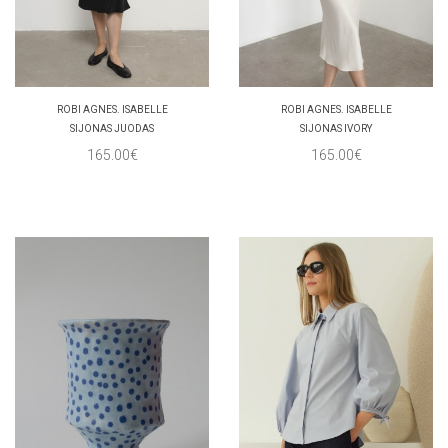
ROBI AGNES. ISABELLE
ROBI AGNES. ISABELLE
SIJONAS JUODAS
SIJONAS IVORY
165.00€
165.00€