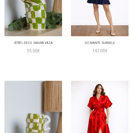
BTRFL DECO. SIAURA VAZA
GO MANTE. SUKNELĖ
55.00€
142.00€