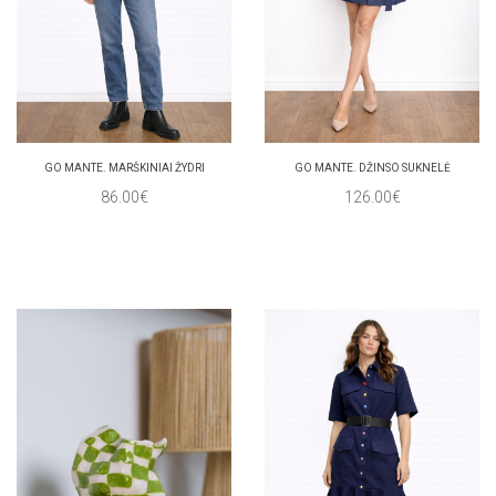
GO MANTE. MARŠKINIAI ŽYDRI
GO MANTE. DŽINSO SUKNELĖ
86.00€
126.00€