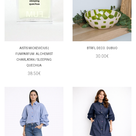
AISTIS MICKEVIČIUS |
BTRFL DECO. DUBUO
FUMPARFUM. ALCHEMIST
30.00€
CHARLATAN / SLEEPING
QUECHUA
38.50€