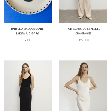
PATRICIJA MALAKAUSKAITĖ.
ROBI AGNES. ODILE KELNĖS
LĖKŠTĖ JUOKDARYS
CHAMPAGNE
69.00€
185.00€