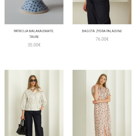
PATRICIJA MALAKAUSKAITĖ.
BAGOTA. ŽYDRA PALAIDINĖ
TAURĖ
76.00€
35.00€