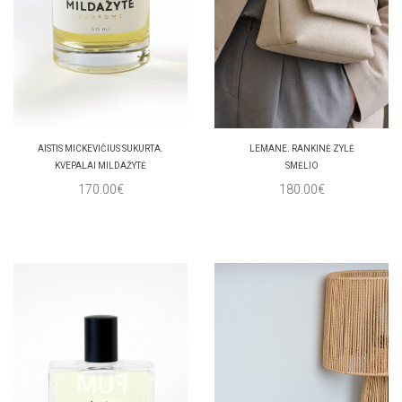
AISTIS MICKEVIČIUS SUKURTA.
LEMANE. RANKINĖ ZYLĖ
KVEPALAI MILDAŽYTĖ
SMĖLIO
170.00€
180.00€