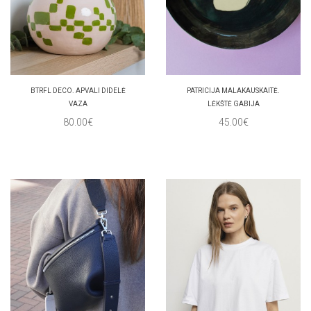
BTRFL DECO. APVALI DIDELĖ
PATRICIJA MALAKAUSKAITĖ.
VAZA
LĖKŠTĖ GABIJA
80.00€
45.00€