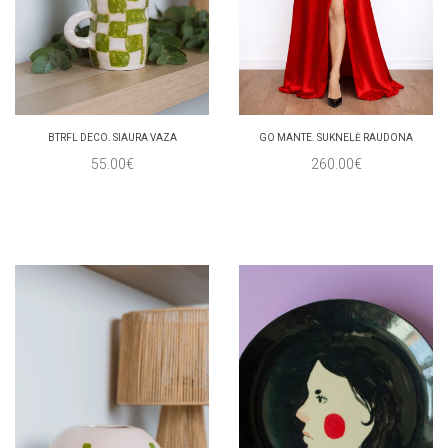
BTRFL DECO. SIAURA VAZA
GO MANTE. SUKNELĖ RAUDONA
55.00€
260.00€