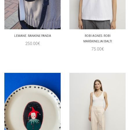
LEMANE. RANKINĖ PANDA
ROBI AGNES. ROBI
MARŠKINĖLIAI BALTI
250.00€
75.00€