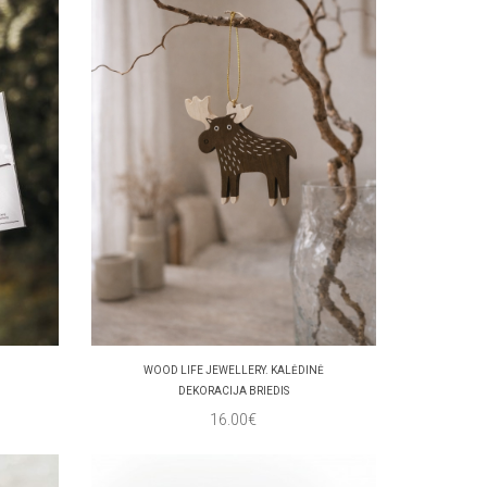
WOOD LIFE JEWELLERY. KALĖDINĖ
DEKORACIJA BRIEDIS
16.00€