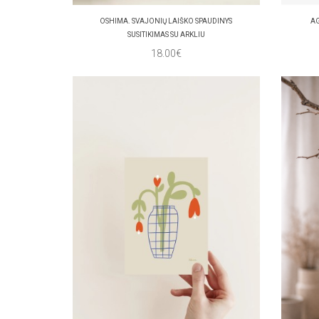
OSHIMA. SVAJONIŲ LAIŠKO SPAUDINYS
AG
SUSITIKIMAS SU ARKLIU
18.00€