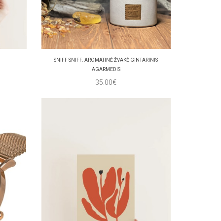
SNIFF SNIFF. AROMATINĖ ŽVAKĖ GINTARINIS
AGARMEDIS
35.00€