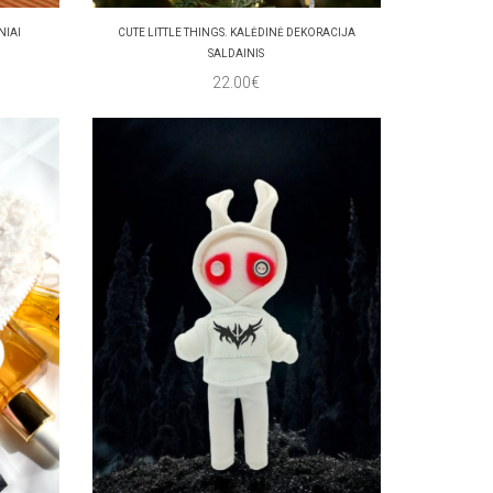
NIAI
CUTE LITTLE THINGS. KALĖDINĖ DEKORACIJA
SALDAINIS
22.00€