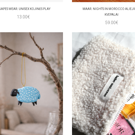
APES WEAR. UNISEX KOJINĖS PLAY
MAAR. NIGHTS IN MOROCCO ALIEJI
KVEPALAI
13.00€
59.00€