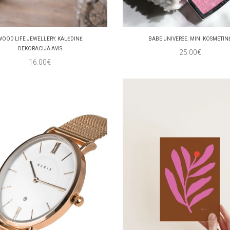
WOOD LIFE JEWELLERY. KALĖDINĖ
BABE UNIVERSE. MINI KOSMETIN
DEKORACIJA AVIS
25.00€
16.00€