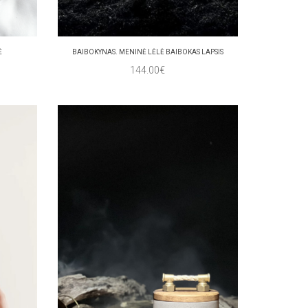
Ė
BAIBOKYNAS. MENINĖ LĖLĖ BAIBOKAS LAPSIS
144.00€