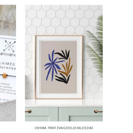
OSHIMA. PRINT ŽVAIGŽDELĖS SKLEIDŽIAS