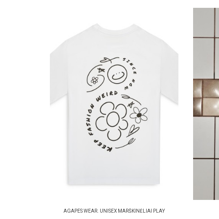
AGAPES WEAR. UNISEX MARŠKINĖLIAI PLAY