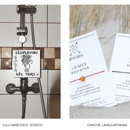
EGLĖ NARBUTAITĖ. ATVIRUTĖ
OPAKOPA. LAIMĖS APYRANKĖ