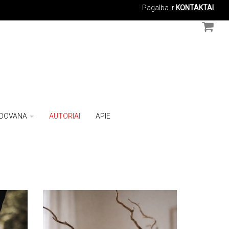
Pagalba ir
KONTAKTAI
DOVANA
AUTORIAI
APIE