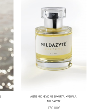
Ė
AISTIS MICKEVIČIUS SUKURTA. KVEPALAI
MILDAŽYTĖ
170.00€