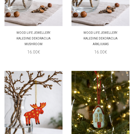
WOOD LIFE JEWELLERY.
WOOD LIFE JEWELLERY.
KALĖDINĖ DEKORACIJA
KALĖDINĖ DEKORACIJA
MUSHROOM
ARKLIUKAS
16.00€
16.00€