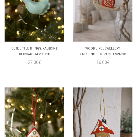
CUTE LITTLE THINGS. KALĖDINĖ
WOOD LIFE JEWELLERY.
DEKORACIJA VIŠTYTĖ
KALĖDINĖ DEKORACIJA SRAIGĖ
27.00€
16.00€