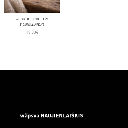
WOOD LIFE JEWELLERY.
FIGURĖLĖ ARKLYS
19.00€