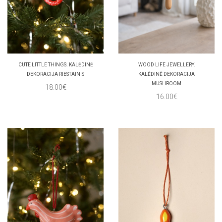
CUTE LITTLE THINGS. KALĖDINĖ
WOOD LIFE JEWELLERY.
DEKORACIJA RIESTAINIS
KALĖDINĖ DEKORACIJA
MUSHROOM
18.00€
16.00€