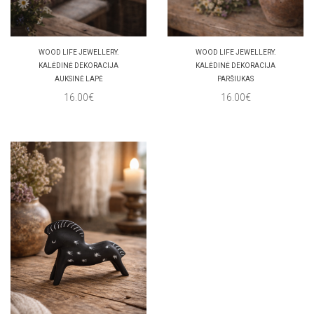
WOOD LIFE JEWELLERY.
WOOD LIFE JEWELLERY.
KALĖDINĖ DEKORACIJA
KALĖDINĖ DEKORACIJA
AUKSINĖ LAPĖ
PARŠIUKAS
16.00€
16.00€