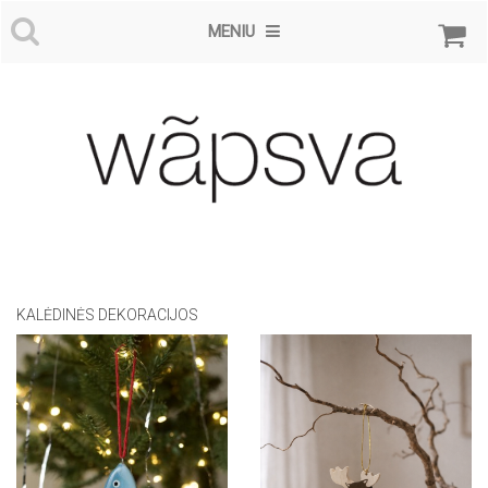
MENIU
KALĖDINĖS DEKORACIJOS