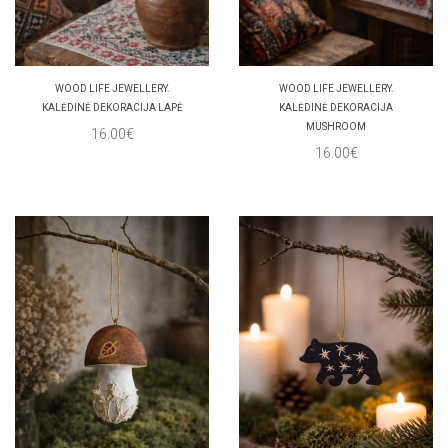
WOOD LIFE JEWELLERY.
WOOD LIFE JEWELLERY.
KALĖDINĖ DEKORACIJA LAPĖ
KALĖDINĖ DEKORACIJA
MUSHROOM
16.00€
16.00€