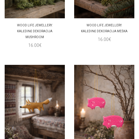
WOOD LIFE JEWELLERY.
WOOD LIFE JEWELLERY.
KALĖDINĖ DEKORACIJA
KALĖDINĖ DEKORACIJA MEŠKA
MUSHROOM
16.00€
16.00€