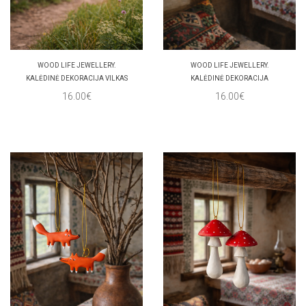
WOOD LIFE JEWELLERY.
WOOD LIFE JEWELLERY.
KALĖDINĖ DEKORACIJA VILKAS
KALĖDINĖ DEKORACIJA
16.00€
16.00€