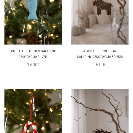
CUTE LITTLE THINGS. KALĖDINĖ
WOOD LIFE JEWELLERY.
DEKORACIJA ŽUVYTĖ
KALĖDINĖ DEKORACIJA BRIEDIS
18.00€
16.00€