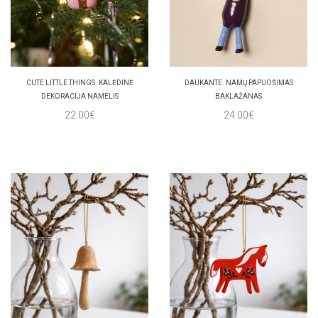
CUTE LITTLE THINGS. KALĖDINĖ
DAUKANTE. NAMŲ PAPUOŠIMAS
DEKORACIJA NAMELIS
BAKLAŽANAS
22.00€
24.00€