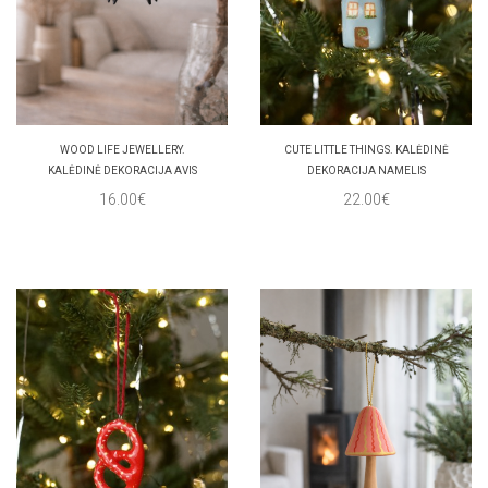
WOOD LIFE JEWELLERY.
CUTE LITTLE THINGS. KALĖDINĖ
KALĖDINĖ DEKORACIJA AVIS
DEKORACIJA NAMELIS
16.00€
22.00€