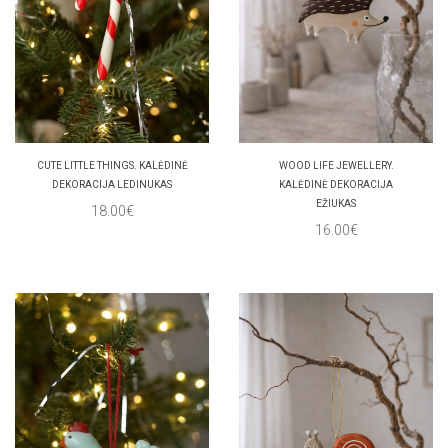
CUTE LITTLE THINGS. KALĖDINĖ
WOOD LIFE JEWELLERY.
DEKORACIJA LEDINUKAS
KALĖDINĖ DEKORACIJA
EŽIUKAS
18.00€
16.00€