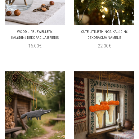
WOOD LIFE JEWELLERY.
CUTE LITTLE THINGS. KALĖDINĖ
KALĖDINĖ DEKORACIJA BRIEDIS
DEKORACIJA NAMELIS
16.00€
22.00€