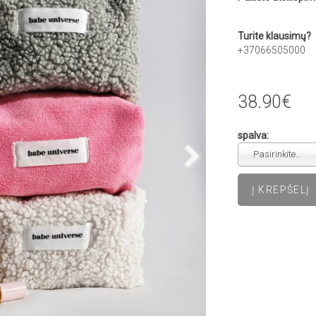
Turite klausimų?
+37066505000
38.90€
spalva:
Pasirinkite...