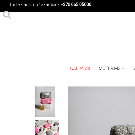
Turite klausimų?
Skambink
+370 665 05000
NAUJAUSI
MOTERIMS