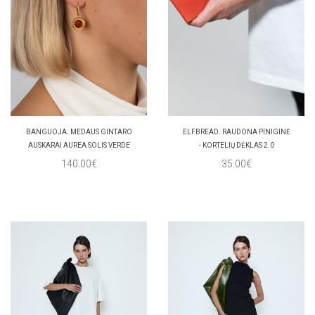
BANGUOJA. MEDAUS GINTARO
ELFBREAD. RAUDONA PINIGINĖ
AUSKARAI AUREA SOLIS VERDE
- KORTELIŲ DĖKLAS 2.0
140.00€
35.00€