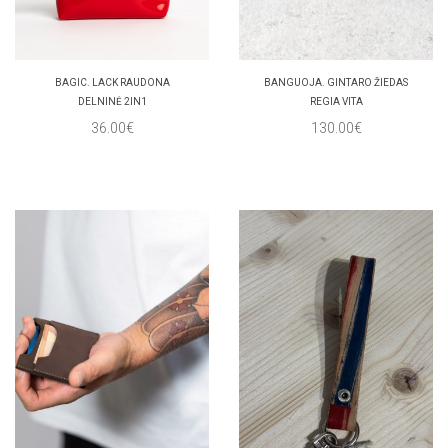
BAGIC. LACK RAUDONA
BANGUOJA. GINTARO ŽIEDAS
DELNINĖ 2IN1
REGIA VITA
36.00€
130.00€