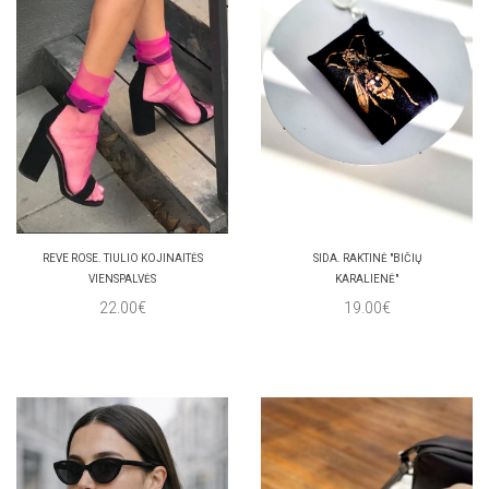
REVE ROSE. TIULIO KOJINAITĖS
SIDA. RAKTINĖ "BIČIŲ
VIENSPALVĖS
KARALIENĖ"
22.00€
19.00€