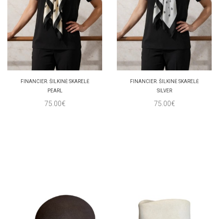
FINANCIER. ŠILKINĖ SKARELĖ
FINANCIER. ŠILKINĖ SKARELĖ
PEARL
SILVER
75.00€
75.00€