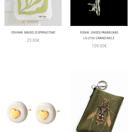
OSHIMA. MAIŠELIS SPRINGTIME
PŪŠKA. UNISEX PAKABUKAS
LILLY SU GRANDINĖLE
23.00€
109.00€