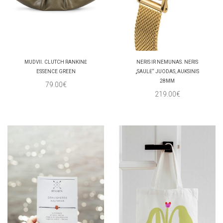
MUDVII. CLUTCH RANKINĖ
NERIS IR NEMUNAS. NERIS
ESSENCE GREEN
„SAULĖ“ JUODAS, AUKSINIS
28MM
79.00€
219.00€