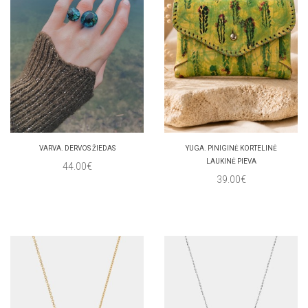
VARVA. DERVOS ŽIEDAS
YUGA. PINIGINĖ KORTELINĖ
LAUKINĖ PIEVA
44.00€
39.00€