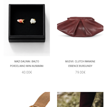
MAŽI DALYKAI. BALTO
MUDVII. CLUTCH RANKINĖ
PORCELIANO MINI AUSKARAI
ESSENCE BURGUNDY
40.00€
79.00€