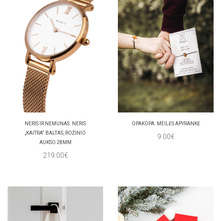
NERIS IR NEMUNAS. NERIS
OPAKOPA. MEILĖS APYRANKĖ
„KAITRA“ BALTAS, ROŽINIO
9.00€
AUKSO 28MM
219.00€