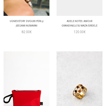
UGNES STORY. DVIGUBI PERLŲ
ADELE NOTES. AMOUR
ĮSEGAMI AUSKARAI
GRANDINĖLĖ SU MAŽA ŠIRDELE
82.00€
120.00€