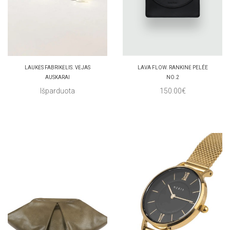
LAUKĖS FABRIKĖLIS. VĖJAS
LAVA FLOW. RANKINĖ PELÉE
AUSKARAI
NO.2
Išparduota
150.00€