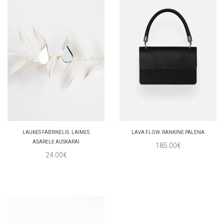
LAUKĖS FABRIKĖLIS. LAIMĖS
LAVA FLOW. RANKINĖ PALENA
AŠARĖLĖ AUSKARAI
185.00€
24.00€