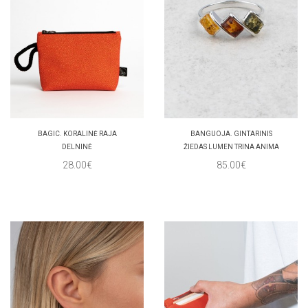
BAGIC. KORALINĖ RAJA
BANGUOJA. GINTARINIS
DELNINĖ
ŽIEDAS LUMEN TRINA ANIMA
28.00€
85.00€