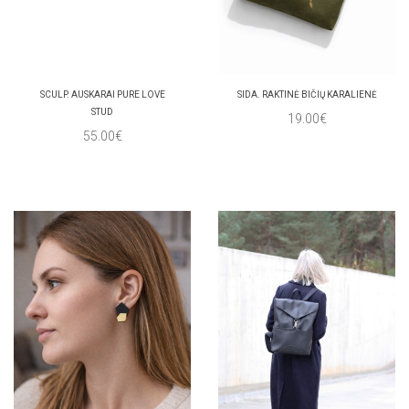
SCULP. AUSKARAI PURE LOVE
SIDA. RAKTINĖ BIČIŲ KARALIENĖ
STUD
19.00€
55.00€