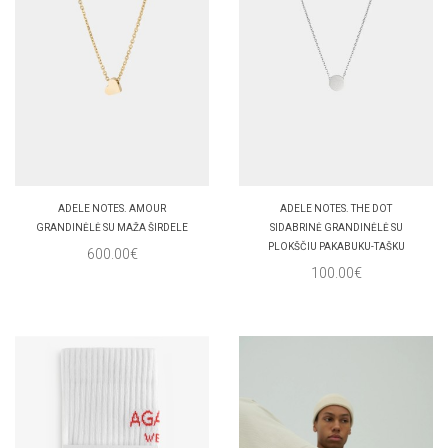
ADELE NOTES. AMOUR
ADELE NOTES. THE DOT
GRANDINĖLĖ SU MAŽA ŠIRDELE
SIDABRINĖ GRANDINĖLĖ SU
PLOKŠČIU PAKABUKU-TAŠKU
600.00€
100.00€