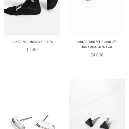
LABADIENA. UNISEX KOJINĖS
LAUKĖS FABRIKĖLIS. SAULUŽĖ
TRIKAMPIAI AUSKARAI
15.00€
24.00€