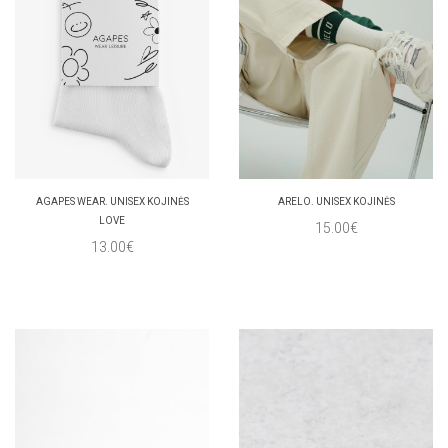
AGAPES WEAR. UNISEX KOJINĖS
ARELO. UNISEX KOJINĖS
LOVE
15.00€
13.00€