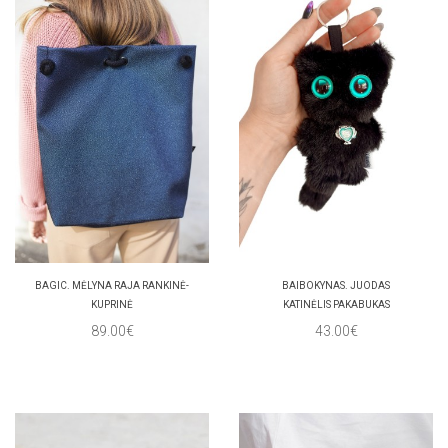
BAGIC. MĖLYNA RAJA RANKINĖ-
BAIBOKYNAS. JUODAS
KUPRINĖ
KATINĖLIS PAKABUKAS
89.00€
43.00€