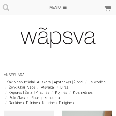
MENIU
AKSESUARAI
Kaklo papuošalai | Auskarai | Apyrankės | Žiedai
Laikrodžiai
Ženkliukai | Segė
Atšvaitai
Diržai
Kepurės | Šaliai | Pirštinės
Kojinės
Kosmetinės
Peteliškės
Plaukų aksesuarai
Rankinės | Delninės | Kuprinės | Piniginės