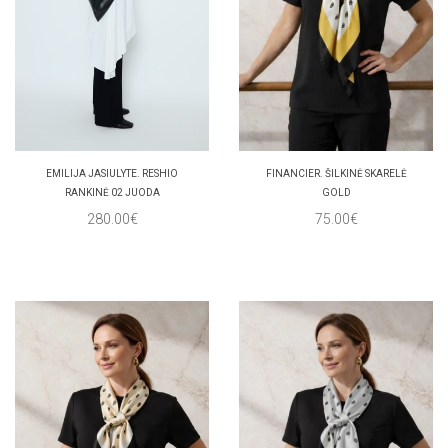
EMILIJA JASIULYTE. RESHIO
FINANCIER. ŠILKINĖ SKARELĖ
RANKINĖ 02 JUODA
GOLD
280.00€
75.00€