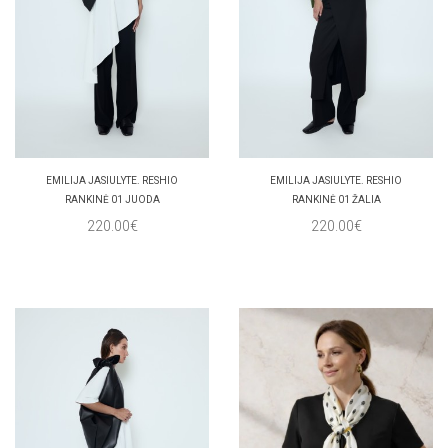
EMILIJA JASIULYTE. RESHIO
EMILIJA JASIULYTE. RESHIO
RANKINĖ 01 JUODA
RANKINĖ 01 ŽALIA
220.00€
220.00€