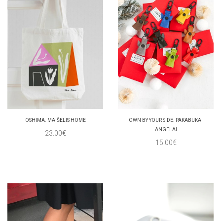
OSHIMA. MAIŠELIS HOME
OWN BY YOUR SIDE. PAKABUKAI
ANGELAI
23.00€
15.00€