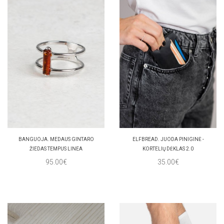
BANGUOJA. MEDAUS GINTARO
ELFBREAD. JUODA PINIGINĖ -
ŽIEDAS TEMPUS LINEA
KORTELIŲ DĖKLAS 2.0
95.00€
35.00€