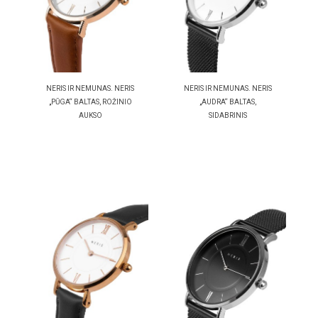
NERIS IR NEMUNAS. NERIS
NERIS IR NEMUNAS. NERIS
„PŪGA“ BALTAS, ROŽINIO
„AUDRA“ BALTAS,
AUKSO
SIDABRINIS