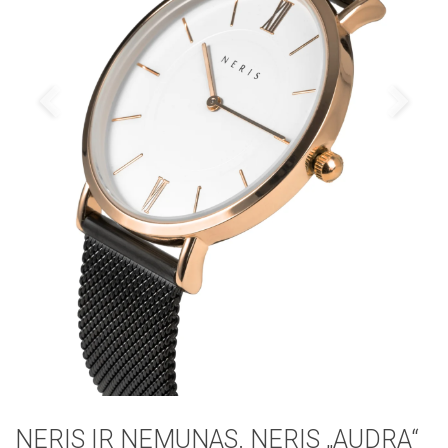
NERIS IR NEMUNAS. NERIS „AUDRA“