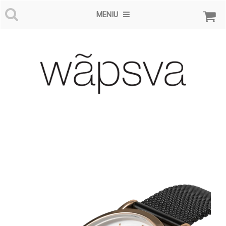
MENIU