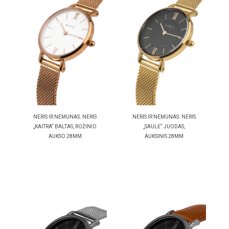
NERIS IR NEMUNAS. NERIS
NERIS IR NEMUNAS. NERIS
„KAITRA“ BALTAS, ROŽINIO
„SAULĖ“ JUODAS,
AUKSO 28MM
AUKSINIS 28MM