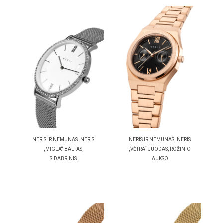
NERIS IR NEMUNAS. NERIS
NERIS IR NEMUNAS. NERIS
„MIGLA“ BALTAS,
„VĖTRA“ JUODAS, ROŽINIO
SIDABRINIS
AUKSO