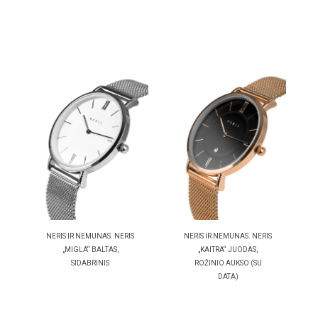
NERIS IR NEMUNAS. NERIS
NERIS IR NEMUNAS. NERIS
„MIGLA“ BALTAS,
„KAITRA“ JUODAS,
SIDABRINIS
ROŽINIO AUKSO (SU
DATA)