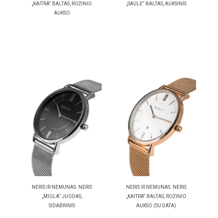
„KAITRA“ BALTAS, ROŽINIO
„SAULĖ“ BALTAS, AUKSINIS
AUKSO
NERIS IR NEMUNAS. NERIS
NERIS IR NEMUNAS. NERIS
„MIGLA“ JUODAS,
„KAITRA“ BALTAS, ROŽINIO
SIDABRINIS
AUKSO (SU DATA)