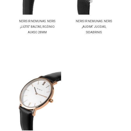
NERIS IR NEMUNAS. NERIS
NERIS IR NEMUNAS. NERIS
„LIŪTIS“ BALTAS, ROŽINIO
„AUDRA“ JUODAS,
AUKSO 28MM
SIDABRINIS