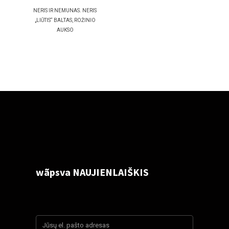
NERIS IR NEMUNAS. NERIS
„LIŪTIS“ BALTAS, ROŽINIO
AUKSO