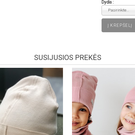
Dydis :
Pasirinkite...
SUSIJUSIOS PREKĖS