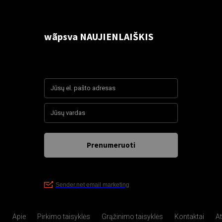
Apie
Pirkimo taisyklės
Grąžinimo taisyklės
Kontaktai
A