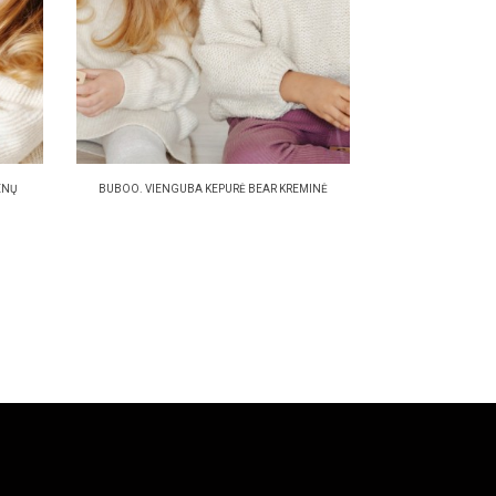
ENŲ
BUBOO. VIENGUBA KEPURĖ BEAR KREMINĖ