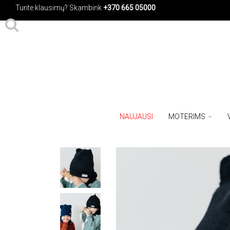
Turite klausimų?
Skambink
+370 665 05000
NAUJAUSI
MOTERIMS