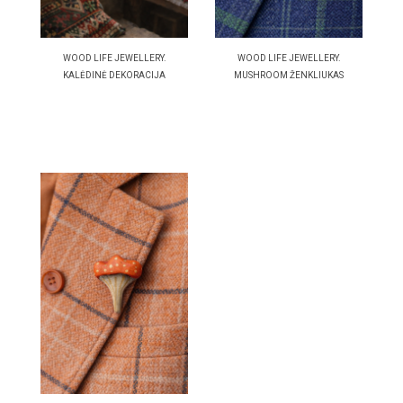
WOOD LIFE JEWELLERY.
WOOD LIFE JEWELLERY.
KALĖDINĖ DEKORACIJA
MUSHROOM ŽENKLIUKAS