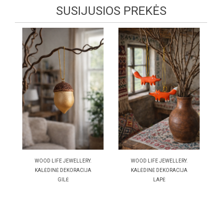
SUSIJUSIOS PREKĖS
WOOD LIFE JEWELLERY.
WOOD LIFE JEWELLERY.
KALĖDINĖ DEKORACIJA
KALĖDINĖ DEKORACIJA
GILĖ
LAPĖ