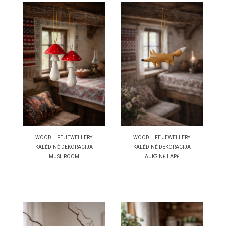
WOOD LIFE JEWELLERY.
WOOD LIFE JEWELLERY.
KALĖDINĖ DEKORACIJA
KALĖDINĖ DEKORACIJA
MUSHROOM
AUKSINĖ LAPĖ