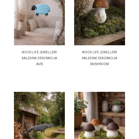
WOOD LIFE JEWELLERY.
WOOD LIFE JEWELLERY.
KALĖDINĖ DEKORACIJA
KALĖDINĖ DEKORACIJA
AVIS
MUSHROOM