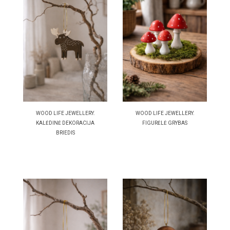
WOOD LIFE JEWELLERY.
WOOD LIFE JEWELLERY.
KALĖDINĖ DEKORACIJA
FIGURĖLĖ GRYBAS
BRIEDIS