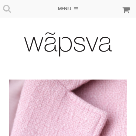
MENIU