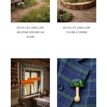
WOOD LIFE JEWELLERY.
WOOD LIFE JEWELLERY.
KALĖDINĖ DEKORACIJA
FIGURĖLĖ GRYBAS
VILKAS