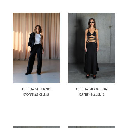
ATLETIKA. VELIŪRINĖS
ATLETIKA. MIDI SIJONAS
SPORTINĖS KELNĖS
SU PETNEŠĖLĖMIS