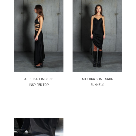
ATLETIKA. LINGERIE
ATLETIKA. 2 IN 1 SATIN
INSPIRED TOP
SUKNELĖ