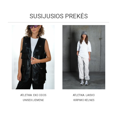
SUSIJUSIOS PREKĖS
ATLETIKA. EKO ODOS
ATLETIKA. LAISVO
UNISEX LIEMENĖ
KIRPIMO KELNĖS