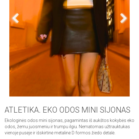
ATLETIKA. EKO ODOS MINI SIJONAS
Ekologinės odos mini sijonas, pagamintas iš aukštos kokybės eko
odos, žemu juosmeniu ir trumpu ilgiu. Nematomas užtrauktukas
vienoje pusėje ir išskirtinė metalinė D formos žiedo detalė.