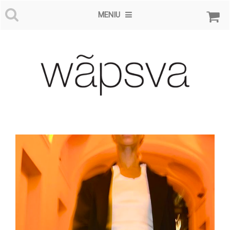
MENIU