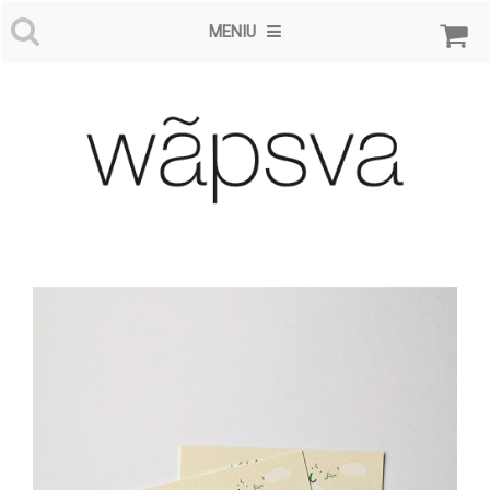
MENIU