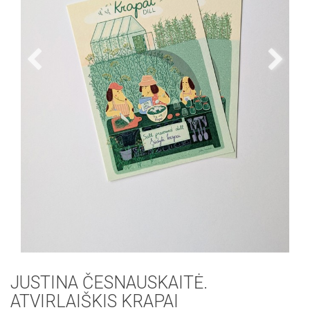
JUSTINA ČESNAUSKAITĖ.
ATVIRLAIŠKIS KRAPAI