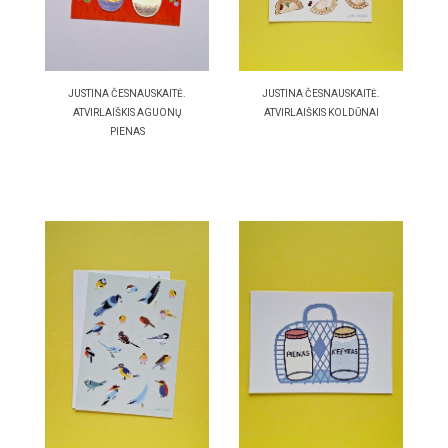
JUSTINA ČESNAUSKAITĖ.
JUSTINA ČESNAUSKAITĖ.
ATVIRLAIŠKIS AGUONŲ
ATVIRLAIŠKIS KOLDŪNAI
PIENAS