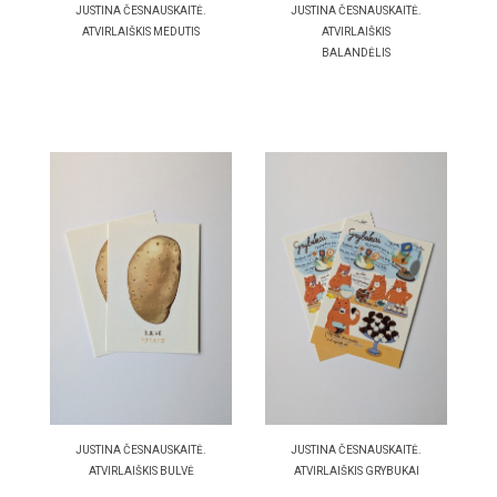
JUSTINA ČESNAUSKAITĖ.
JUSTINA ČESNAUSKAITĖ.
ATVIRLAIŠKIS MEDUTIS
ATVIRLAIŠKIS
BALANDĖLIS
JUSTINA ČESNAUSKAITĖ.
JUSTINA ČESNAUSKAITĖ.
ATVIRLAIŠKIS BULVĖ
ATVIRLAIŠKIS GRYBUKAI