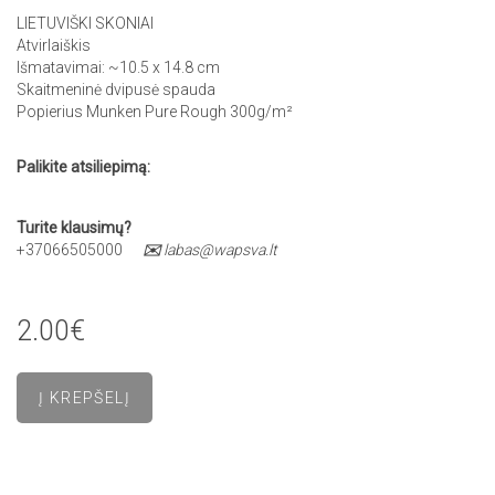
LIETUVIŠKI SKONIAI
Atvirlaiškis
Išmatavimai: ~10.5 x 14.8 cm
Skaitmeninė dvipusė spauda
Popierius Munken Pure Rough 300g/m²
Palikite atsiliepimą:
Turite klausimų?
+37066505000
✉️
labas@wapsva.lt
2.00€