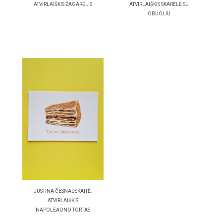
ATVIRLAIŠKIS ŽAGARĖLIS
ATVIRLAIŠKIS SKARELĖ SU
OBUOLIU
JUSTINA ČESNAUSKAITĖ.
ATVIRLAIŠKIS
NAPOLEAONO TORTAS