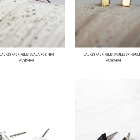
LAUKĖS FABRIKĖLIS. SVAJA ROŽINIAI
LAUKĖS FABRIKĖLIS. SAULĖS SPINDULI
AUSKARAI
AUSKARAI