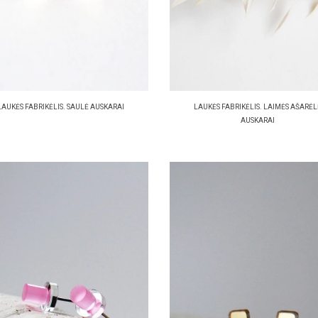
LAUKĖS FABRIKĖLIS. SAULĖ AUSKARAI
LAUKĖS FABRIKĖLIS. LAIMĖS AŠARĖL
AUSKARAI