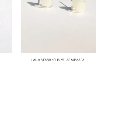
I
LAUKĖS FABRIKĖLIS. VĖJAS AUSKARAI