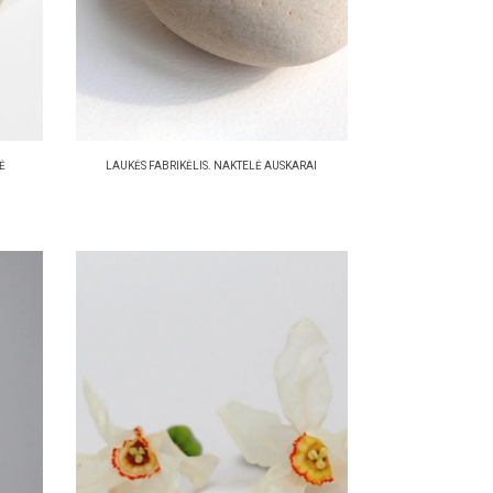
Ė
LAUKĖS FABRIKĖLIS. NAKTELĖ AUSKARAI