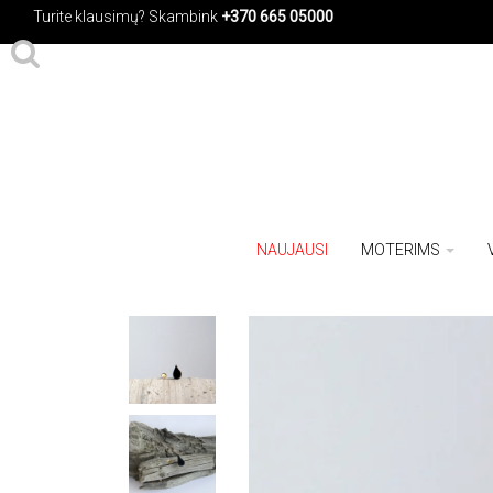
Turite klausimų?
Skambink
+370 665 05000
NAUJAUSI
MOTERIMS