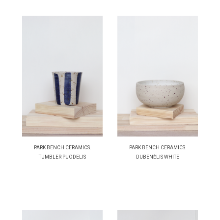
PARK BENCH CERAMICS.
PARK BENCH CERAMICS.
TUMBLER PUODELIS
DUBENĖLIS WHITE