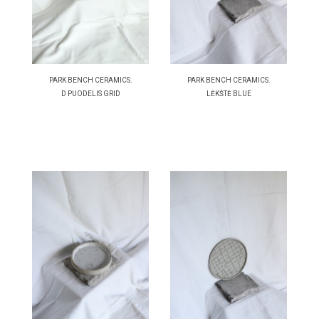
PARK BENCH CERAMICS.
PARK BENCH CERAMICS.
D PUODELIS GRID
LĖKŠTĖ BLUE