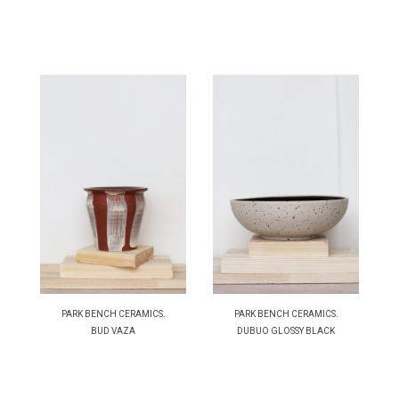
PARK BENCH CERAMICS.
PARK BENCH CERAMICS.
BUD VAZA
DUBUO GLOSSY BLACK