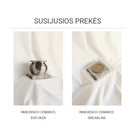
SUSIJUSIOS PREKĖS
PARK BENCH CERAMICS.
PARK BENCH CERAMICS.
BUD VAZA
SMILKALINĖ