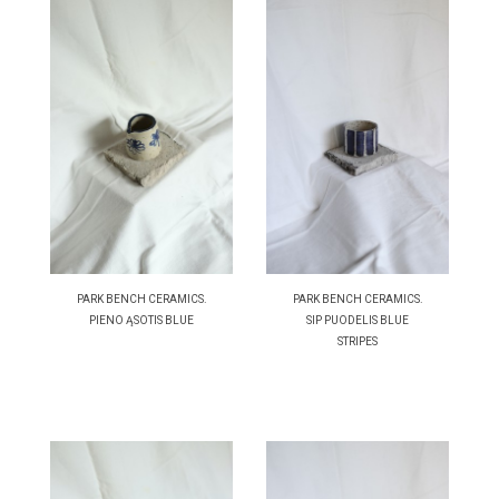
PARK BENCH CERAMICS.
PARK BENCH CERAMICS.
PIENO ĄSOTIS BLUE
SIP PUODELIS BLUE
STRIPES