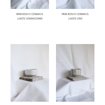
PARK BENCH CERAMICS.
PARK BENCH CERAMICS.
LĖKŠTĖ UŽKANDŽIAMS
LĖKŠTĖ GRID