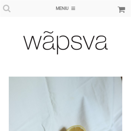
MENIU