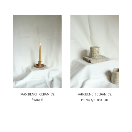
PARK BENCH CERAMICS.
PARK BENCH CERAMICS.
ŽVAKIDĖ
PIENO ĄSOTIS GRID