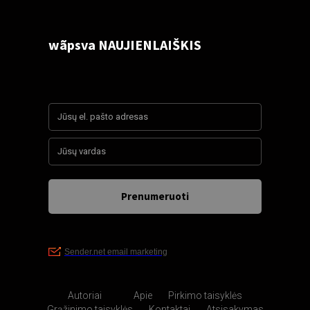
Autoriai
Apie
Pirkimo taisyklės
Grąžinimo taisyklės
Kontaktai
Atsisakymas