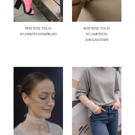
REVE ROSE. TIULIO
REVE ROSE. TIULIO
KOJINAITĖS VIENSPALVĖS
KOJINAITĖS SU
ŽVAIGŽDUTĖMIS