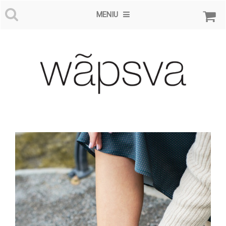
MENIU