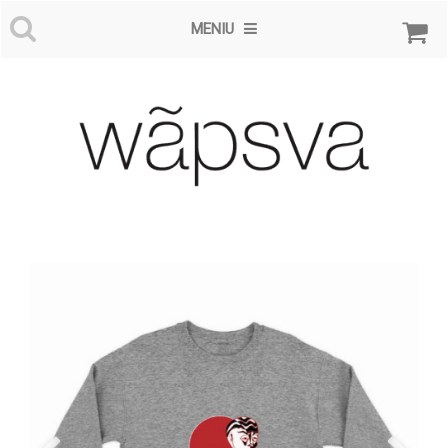
MENIU