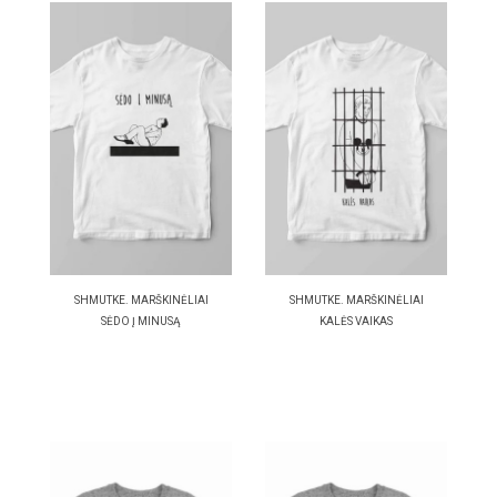
SHMUTKE. MARŠKINĖLIAI
SHMUTKE. MARŠKINĖLIAI
SĖDO Į MINUSĄ
KALĖS VAIKAS