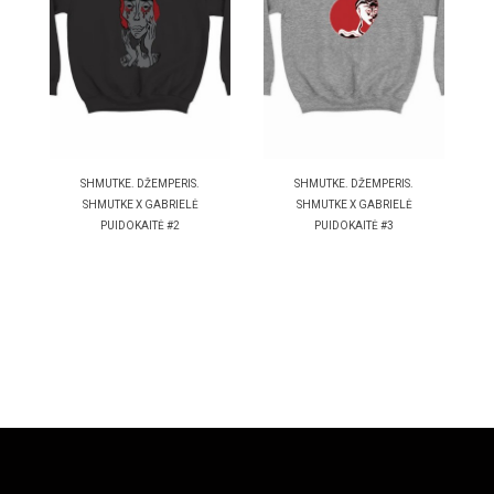
SHMUTKE. DŽEMPERIS.
SHMUTKE. DŽEMPERIS.
SHMUTKE X GABRIELĖ
SHMUTKE X GABRIELĖ
PUIDOKAITĖ #2
PUIDOKAITĖ #3