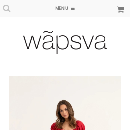
MENIU