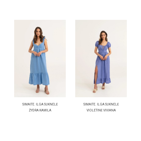
SIMAITE. ILGA SUKNELĖ
SIMAITE. ILGA SUKNELĖ
ŽYDRA KAMILA
VIOLETINĖ VIVIANA