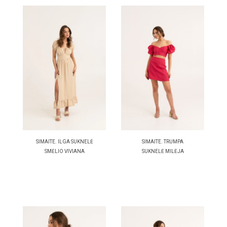
SIMAITE. ILGA SUKNELĖ
SIMAITE. TRUMPA
SMĖLIO VIVIANA
SUKNELĖ MILĖJA