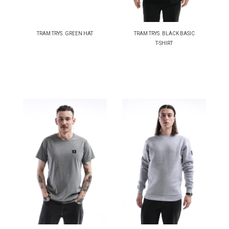
TRAM TRYS. GREEN HAT
TRAM TRYS. BLACK BASIC
T-SHIRT