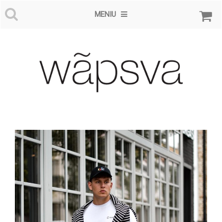
MENIU