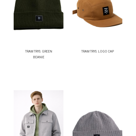
TRAM TRYS. GREEN
TRAM TRYS. LOGO CAP
BEANIE