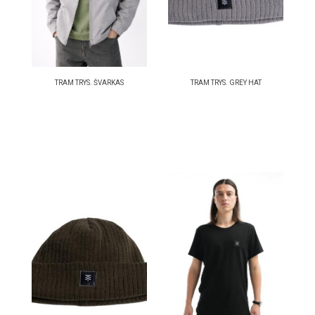
TRAM TRYS. ŠVARKAS
TRAM TRYS. GREY HAT