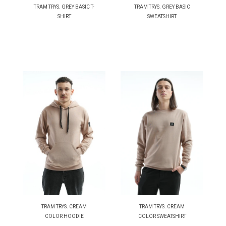
TRAM TRYS. GREY BASIC T-
TRAM TRYS. GREY BASIC
SHIRT
SWEATSHIRT
TRAM TRYS. CREAM
TRAM TRYS. CREAM
COLOR HOODIE
COLOR SWEATSHIRT