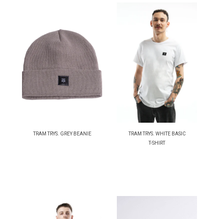
TRAM TRYS. GREY BEANIE
TRAM TRYS. WHITE BASIC
T-SHIRT