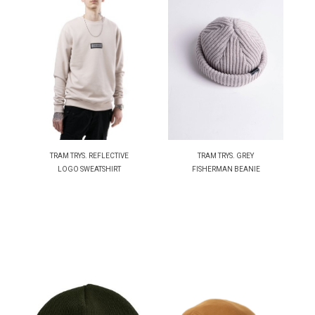
TRAM TRYS. REFLECTIVE
TRAM TRYS. GREY
LOGO SWEATSHIRT
FISHERMAN BEANIE