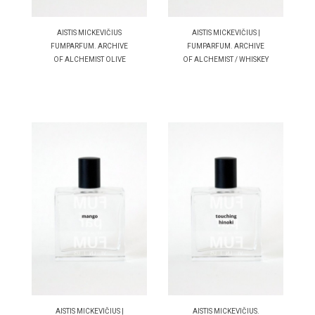
AISTIS MICKEVIČIUS
AISTIS MICKEVIČIUS |
FUMPARFUM. ARCHIVE
FUMPARFUM. ARCHIVE
OF ALCHEMIST OLIVE
OF ALCHEMIST / WHISKEY
AISTIS MICKEVIČIUS |
AISTIS MICKEVIČIUS.