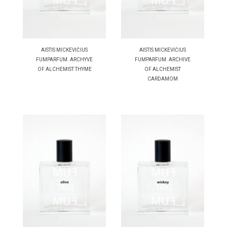
AISTIS MICKEVIČIUS
AISTIS MICKEVIČIUS
FUMPARFUM. ARCHYVE
FUMPARFUM. ARCHIVE
OF ALCHEMIST THYME
OF ALCHEMIST
CARDAMOM