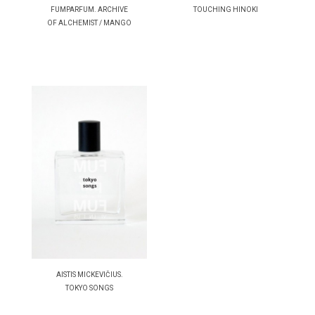
FUMPARFUM. ARCHIVE
TOUCHING HINOKI
OF ALCHEMIST / MANGO
AISTIS MICKEVIČIUS.
TOKYO SONGS