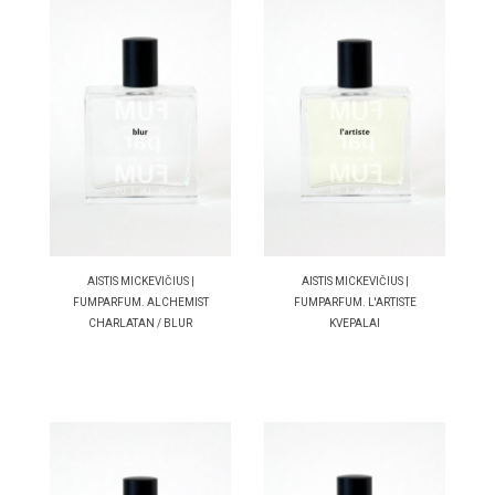
AISTIS MICKEVIČIUS |
AISTIS MICKEVIČIUS |
FUMPARFUM. ALCHEMIST
FUMPARFUM. L'ARTISTE
CHARLATAN / BLUR
KVEPALAI