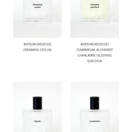
AISTIS MICKEVIČIUS.
AISTIS MICKEVIČIUS |
DREAMING CEYLON
FUMPARFUM. ALCHEMIST
CHARLATAN / SLEEPING
QUECHUA