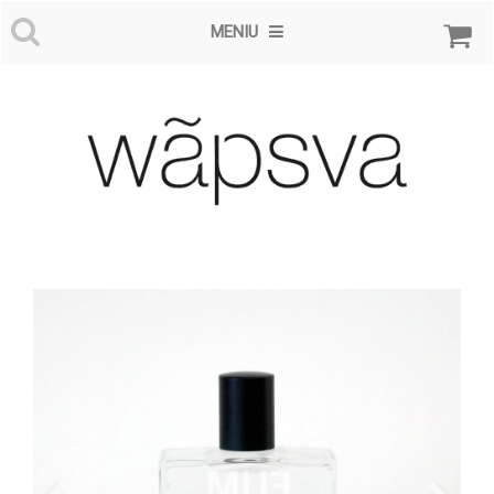
MENIU