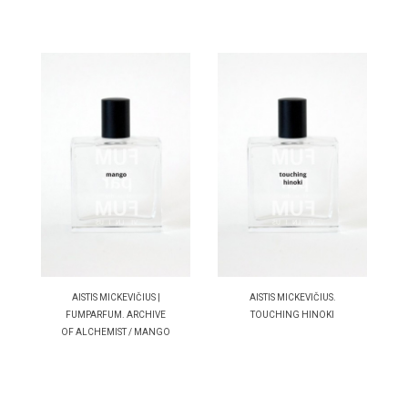
AISTIS MICKEVIČIUS |
AISTIS MICKEVIČIUS.
FUMPARFUM. ARCHIVE
TOUCHING HINOKI
OF ALCHEMIST / MANGO