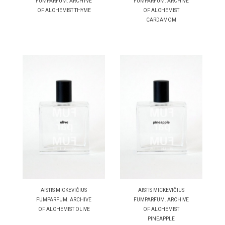
FUMPARFUM. ARCHYVE
FUMPARFUM. ARCHIVE
OF ALCHEMIST THYME
OF ALCHEMIST
CARDAMOM
AISTIS MICKEVIČIUS
AISTIS MICKEVIČIUS
FUMPARFUM. ARCHIVE
FUMPARFUM. ARCHIVE
OF ALCHEMIST OLIVE
OF ALCHEMIST
PINEAPPLE