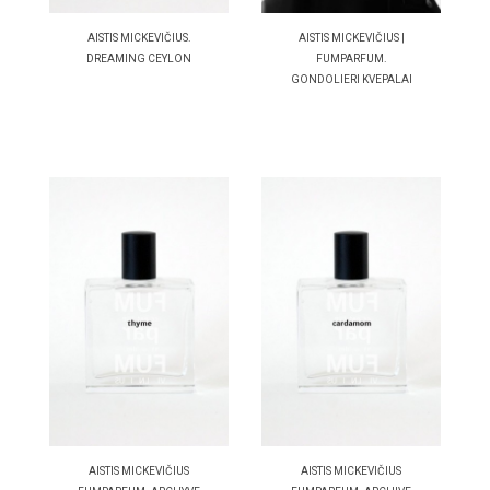
AISTIS MICKEVIČIUS.
AISTIS MICKEVIČIUS |
DREAMING CEYLON
FUMPARFUM.
GONDOLIERI KVEPALAI
AISTIS MICKEVIČIUS
AISTIS MICKEVIČIUS