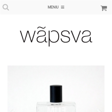
MENIU