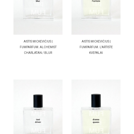
AISTIS MICKEVIČIUS |
AISTIS MICKEVIČIUS |
FUMPARFUM. ALCHEMIST
FUMPARFUM. L'ARTISTE
CHARLATAN / BLUR
KVEPALAI