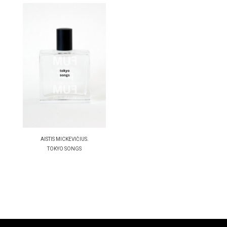
AISTIS MICKEVIČIUS.
TOKYO SONGS