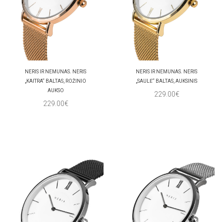
NERIS IR NEMUNAS. NERIS
NERIS IR NEMUNAS. NERIS
„KAITRA“ BALTAS, ROŽINIO
„SAULĖ“ BALTAS, AUKSINIS
AUKSO
229.00€
229.00€