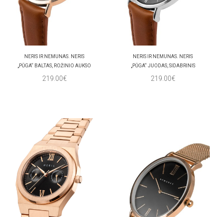
NERIS IR NEMUNAS. NERIS
NERIS IR NEMUNAS. NERIS
„PŪGA“ BALTAS, ROŽINIO AUKSO
„PŪGA“ JUODAS, SIDABRINIS
219.00€
219.00€