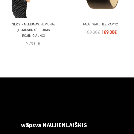
NERIS IR NEMUNAS. NEMUNAS
FAUST WATCHES. VAM12
„GRIAUSTINIS“ JUODAS,
189.00€
169.00€
ROŽINIO AUKSO
229.00€