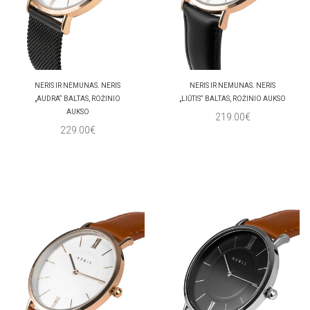
NERIS IR NEMUNAS. NERIS
NERIS IR NEMUNAS. NERIS
„AUDRA“ BALTAS, ROŽINIO
„LIŪTIS“ BALTAS, ROŽINIO AUKSO
AUKSO
219.00€
229.00€