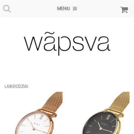
MENIU
LAIKRODŽIAI