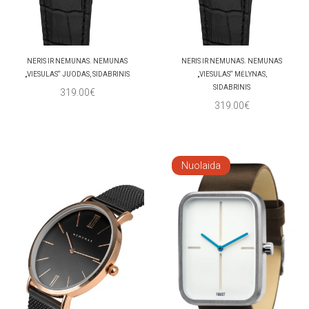
NERIS IR NEMUNAS. NEMUNAS
NERIS IR NEMUNAS. NEMUNAS
„VIESULAS“ JUODAS, SIDABRINIS
„VIESULAS“ MĖLYNAS,
SIDABRINIS
319.00€
319.00€
Nuolaida