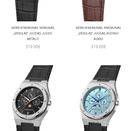
NERIS IR NEMUNAS. NEMUNAS
NERIS IR NEMUNAS. NNEMUNAS
„VIESULAS“ JUODAS, JUODO
„VIESULAS“ JUODAS, ROŽINIO
METALO
AUKSO
319.00€
319.00€