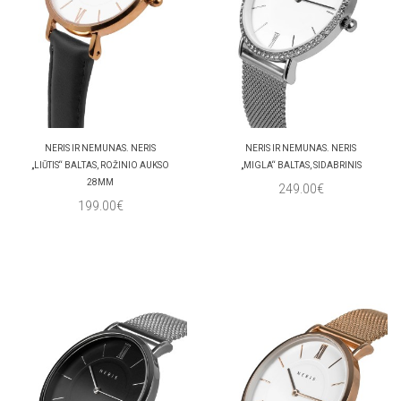
NERIS IR NEMUNAS. NERIS
NERIS IR NEMUNAS. NERIS
„LIŪTIS“ BALTAS, ROŽINIO AUKSO
„MIGLA“ BALTAS, SIDABRINIS
28MM
249.00€
199.00€