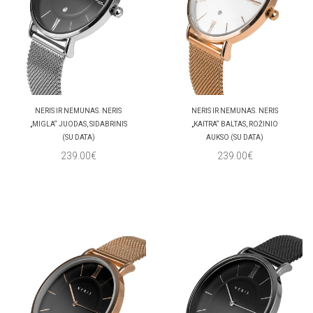
NERIS IR NEMUNAS. NERIS
NERIS IR NEMUNAS. NERIS
„MIGLA“ JUODAS, SIDABRINIS
„KAITRA“ BALTAS, ROŽINIO
(SU DATA)
AUKSO (SU DATA)
239.00€
239.00€