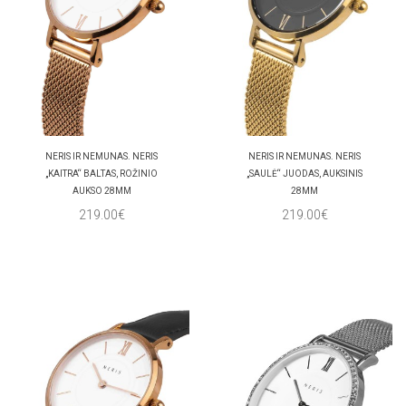
NERIS IR NEMUNAS. NERIS
NERIS IR NEMUNAS. NERIS
„KAITRA“ BALTAS, ROŽINIO
„SAULĖ“ JUODAS, AUKSINIS
AUKSO 28MM
28MM
219.00€
219.00€