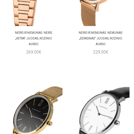
NERIS IR NEMUNAS. NERIS
NERIS IR NEMUNAS. NEMUNAS
„VĖTRA“ JUODAS, ROŽINIO
„ŠERKŠNAS“ JUODAS, ROŽINIO
AUKSO
AUKSO
269.00€
229.00€