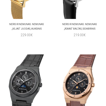
NERIS IR NEMUNAS. NEMUNAS
NERIS IR NEMUNAS. NEMUNAS
„VĖJAS“ JUODAS, AUKSINIS
„RŪKAS“ BALTAS, SIDABRINIS
229.00€
219.00€