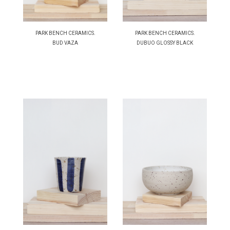
PARK BENCH CERAMICS.
PARK BENCH CERAMICS.
BUD VAZA
DUBUO GLOSSY BLACK