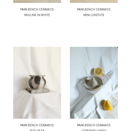
PARK BENCH CERAMICS.
PARK BENCH CERAMICS.
MUILINĖ IN WHITE
MINI LĖKŠTUTĖ
PARK BENCH CERAMICS.
PARK BENCH CERAMICS.
BUD VAZA
CITRUSINIŲ VAISIŲ