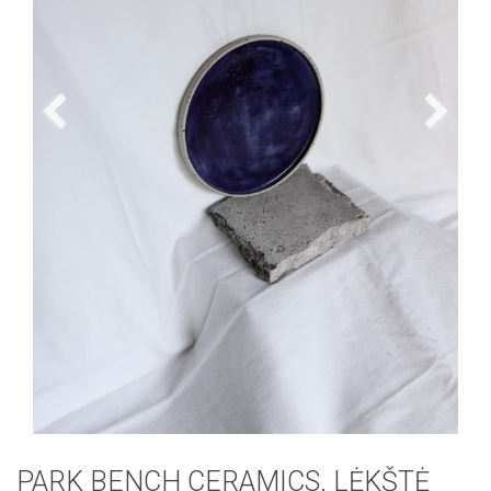
PARK BENCH CERAMICS. LĖKŠTĖ