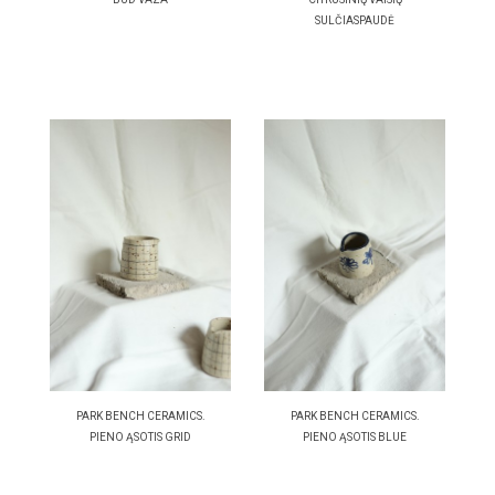
SULČIASPAUDĖ
PARK BENCH CERAMICS.
PARK BENCH CERAMICS.
PIENO ĄSOTIS GRID
PIENO ĄSOTIS BLUE