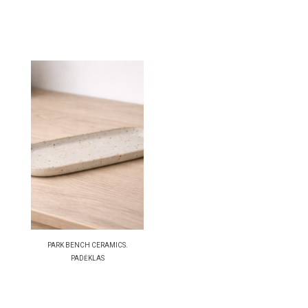
PARK BENCH CERAMICS.
PADĖKLAS