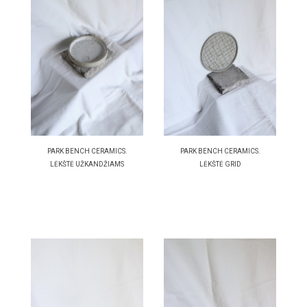
PARK BENCH CERAMICS.
PARK BENCH CERAMICS.
LĖKŠTĖ UŽKANDŽIAMS
LĖKŠTĖ GRID