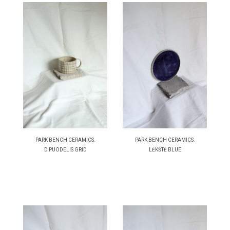
PARK BENCH CERAMICS.
PARK BENCH CERAMICS.
D PUODELIS GRID
LĖKŠTĖ BLUE