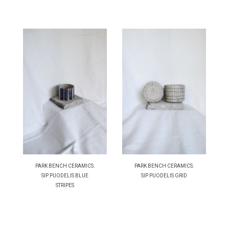
PARK BENCH CERAMICS.
PARK BENCH CERAMICS.
SIP PUODELIS BLUE
SIP PUODELIS GRID
STRIPES