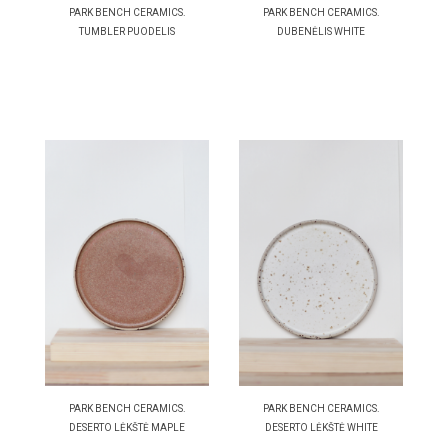
PARK BENCH CERAMICS.
PARK BENCH CERAMICS.
TUMBLER PUODELIS
DUBENĖLIS WHITE
PARK BENCH CERAMICS.
PARK BENCH CERAMICS.
DESERTO LĖKŠTĖ MAPLE
DESERTO LĖKŠTĖ WHITE