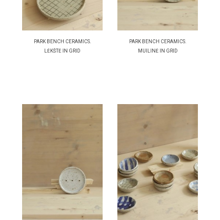
PARK BENCH CERAMICS.
PARK BENCH CERAMICS.
LĖKŠTĖ IN GRID
MUILINĖ IN GRID